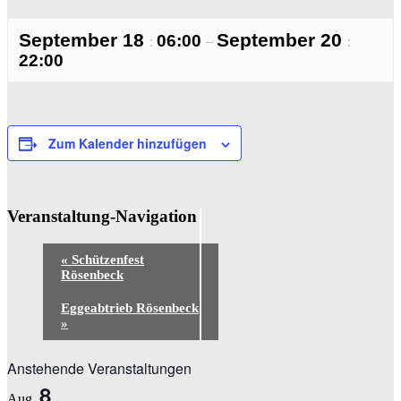
September 18
September 20
06:00
:
–
:
22:00
Zum Kalender hinzufügen
Veranstaltung-Navigation
«
Schützenfest
Rösenbeck
Eggeabtrieb Rösenbeck
»
Anstehende Veranstaltungen
8
Aug.