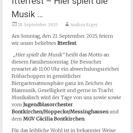
Itterfest – Hier spielt die
Musik …
18. September 2025
Andrea Erger
Am Sonntag, den 21. September 2025, feiern
wir unser beliebtes
Itterfest
.
„Hier spielt die Musik“
heißt das Motto an
diesem Familiensonntag. Die Besucher
erwartet ab 11:00 Uhr ein abwechslungsreicher
Frühschoppen in gemütlicher
Biergartenatmosphäre ganz im Zeichen der
Blasmusik, Geselligkeit und gerne in Tracht.
Musikalisch wird der Tage von uns sowie sowie
vom
Jugendblasorchester
Bontkirchen/Hoppecke/Messinghausen
und
dem
MGV Cäcilia Bontkirchen
.
Für das leibliche Wohl ist in bekannter Weise