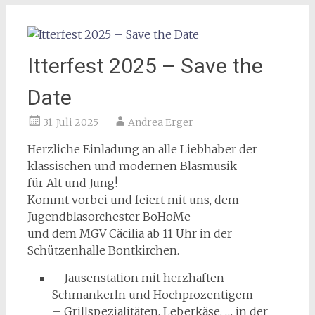
Itterfest 2025 – Save the
Date
31. Juli 2025
Andrea Erger
Herzliche Einladung an alle Liebhaber der
klassischen und modernen Blasmusik
für Alt und Jung!
Kommt vorbei und feiert mit uns, dem
Jugendblasorchester BoHoMe
und dem MGV Cäcilia ab 11 Uhr in der
Schützenhalle Bontkirchen.
– Jausenstation mit herzhaften
Schmankerln und Hochprozentigem
– Grillspezialitäten, Leberkäse, … in der