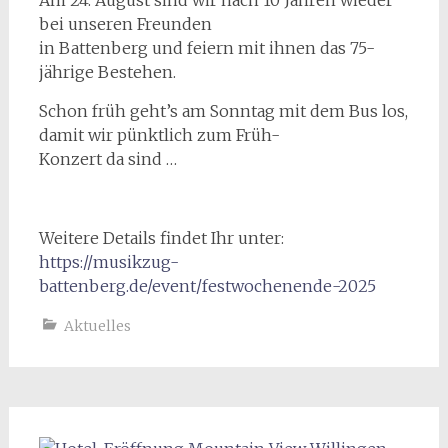
Am 24. August sind wir nach 10 Jahren wieder
bei unseren Freunden
in Battenberg und feiern mit ihnen das 75-
jährige Bestehen.
Schon früh geht’s am Sonntag mit dem Bus los,
damit wir pünktlich zum Früh-
Konzert da sind …
Weitere Details findet Ihr unter:
https://musikzug-
battenberg.de/event/festwochenende-2025
Aktuelles