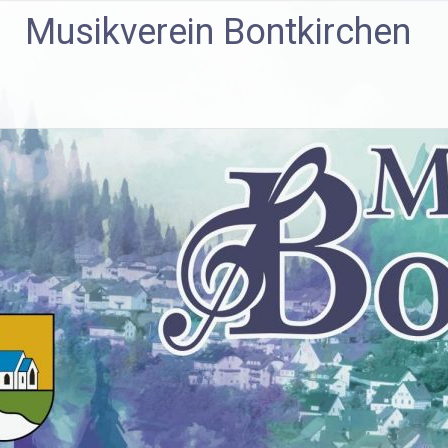
Zum
Musikverein Bontkirchen
Inhalt
springen