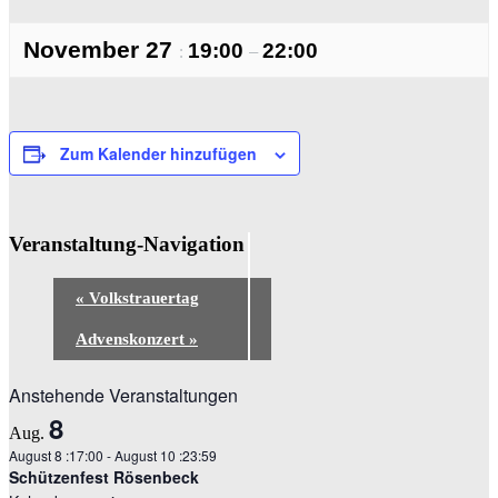
November 27
19:00
22:00
:
–
Zum Kalender hinzufügen
Veranstaltung-Navigation
«
Volkstrauertag
Advenskonzert
»
Anstehende Veranstaltungen
8
Aug.
August 8 :17:00
-
August 10 :23:59
Schützenfest Rösenbeck