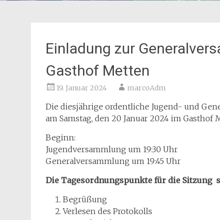
Einladung zur Generalver
Gasthof Metten
19. Januar 2024
marcoAdm
Die diesjährige ordentliche Jugend- und Ge
am Samstag, den 20 Januar 2024 im Gasthof Me
Beginn:
Jugendversammlung um 19:30 Uhr
Generalversammlung um 19:45 Uhr
Die Tagesordnungspunkte für die Sitzung 
Begrüßung
Verlesen des Protokolls