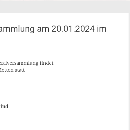
sammlung am 20.01.2024 im
neralversammlung findet
tten statt.
sind