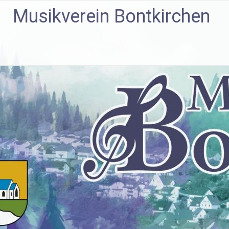
Zum
Musikverein Bontkirchen
Inhalt
springen